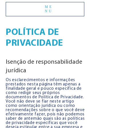
ME
NU
POLÍTICA DE
PRIVACIDADE
Isenção de responsabilidade
jurídica
Os esclarecimentos e informações
prestados nesta página têm apenas a
finalidade geral e pouco específica de
como redigir seus próprios
documentos de Política de Privacidade.
Você não deve se fiar neste artigo
como orientação jurídica ou como
recomendações sobre o que você deve
efetivamente fazer, pois não podemos
saber de antemão quais são as políticas
de privacidade específicas que você
deseja estipular entre a sua empresa e