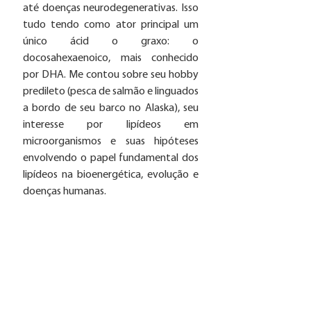
até doenças neurodegenerativas. Isso 
tudo tendo como ator principal um 
único ácid o graxo: o 
docosahexaenoico, mais conhecido 
por DHA. Me contou sobre seu hobby 
predileto (pesca de salmão e linguados 
a bordo de seu barco no Alaska), seu 
interesse por lipídeos em 
microorganismos e suas hipóteses 
envolvendo o papel fundamental dos 
lipídeos na bioenergética, evolução e 
doenças humanas. 