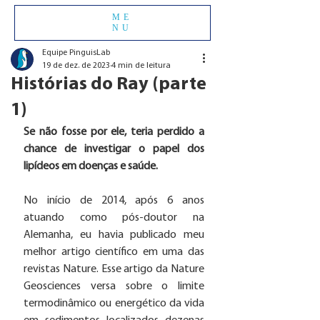
ME
NU
Equipe PinguisLab
19 de dez. de 2023
4 min de leitura
Histórias do Ray (parte
1)
Se não fosse por ele, teria perdido a 
chance de investigar o papel dos 
lipídeos em doenças e saúde. 
No início de 2014, após 6 anos 
atuando como pós-doutor na 
Alemanha, eu havia publicado meu 
melhor artigo científico em uma das 
revistas Nature. Esse artigo da Nature 
Geosciences versa sobre o limite 
termodinâmico ou energético da vida 