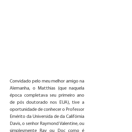
Convidado pelo meu melhor amigo na 
Alemanha, o Matthias (que naquela 
época completava seu primeiro ano  
de pós doutorado nos EUA), tive a 
oportunidade de conhecer o Professor 
Emérito da Universida de da Califórnia 
Davis, o senhor Raymond Valentine, ou 
simplesmente Ray ou Doc como é 