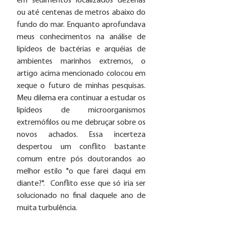
em sedimentos localizados dezenas 
ou até centenas de metros abaixo do 
fundo do mar. Enquanto aprofundava 
meus conhecimentos na análise de 
lipídeos de bactérias e arquéias de 
ambientes marinhos extremos, o 
artigo acima mencionado colocou em 
xeque o futuro de minhas pesquisas. 
Meu dilema era continuar a estudar os 
lipídeos de microorganismos 
extremófilos ou me debruçar sobre os 
novos achados. Essa incerteza 
despertou um conflito bastante 
comum entre pós doutorandos ao 
melhor estilo "o que farei daqui em 
diante?".  Conflito esse que só iria ser 
solucionado no final daquele ano de 
muita turbulência. 